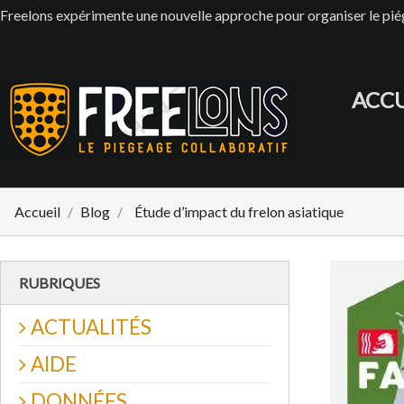
Freelons expérimente une nouvelle approche pour organiser le p
ACCU
Accueil
Blog
Étude d’impact du frelon asiatique
RUBRIQUES
ACTUALITÉS
AIDE
DONNÉES