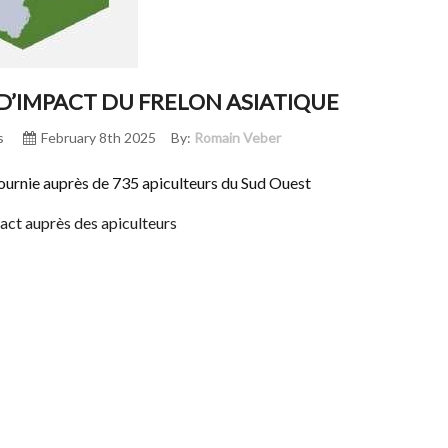
D’IMPACT DU FRELON ASIATIQUE
s
February 8th 2025
By:
Romain Veber
fournie auprès de 735 apiculteurs du Sud Ouest
act auprès des apiculteurs