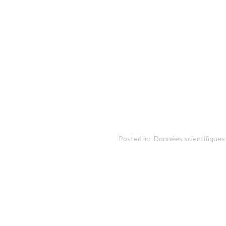
Posted in:
Données scientifiques