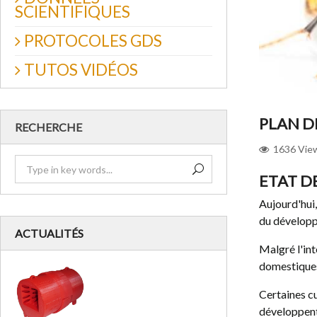
SCIENTIFIQUES
PROTOCOLES GDS
TUTOS VIDÉOS
PLAN D
RECHERCHE
1636
Vie
ETAT D
Aujourd'hui, 
du développe
ACTUALITÉS
Malgré l'int
domestiques 
Certaines cu
développent