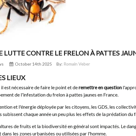
E LUTTE CONTRE LE FRELON À PATTES JAU
ws
October 14th 2025
By:
Romain Veber
ES LIEUX
il est nécessaire de faire le point et de
remettre en question
l'appr
ment de l'infestation du frelon à pattes jaunes en France.
ention et l'énergie déployée par les citoyens, les GDS, les collectivit
subissent chaque année un peu plus les effets de la prédation du f
ltures de fruits et la biodiversité en général sont impactés. Le da
 dans les zones urbanisées ou utilisées par l'homme.