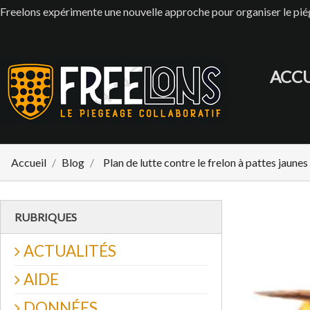
Freelons expérimente une nouvelle approche pour organiser le p
ACCU
Accueil
Blog
Plan de lutte contre le frelon à pattes jau
RUBRIQUES
ACTUALITÉS
AIDE
DONNÉES