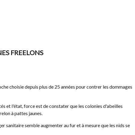
NES FREELONS
oche choisie depuis plus de 25 années pour contrer les dommages
és et l'état, force est de constater que les colonies d'abeilles
relon à pattes jaunes.
nger sanitaire semble augmenter au fur et à mesure que les nids se