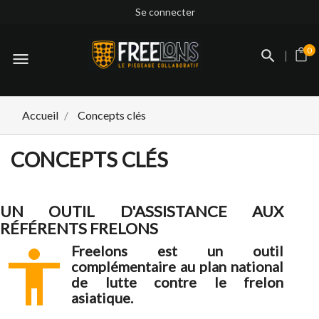
Se connecter
0
menu
Accueil
Concepts clés
CONCEPTS CLÉS
UN OUTIL D'ASSISTANCE AUX
RÉFÉRENTS FRELONS
Freelons est un outil
accessibility
complémentaire au plan national
de lutte contre le frelon
asiatique.
.