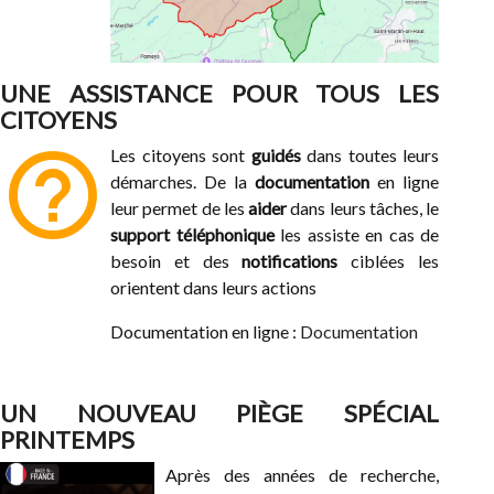
UNE ASSISTANCE POUR TOUS LES
CITOYENS
help_outline
Les citoyens sont
guidés
dans toutes leurs
démarches. De la
documentation
en ligne
leur permet de les
aider
dans leurs tâches, le
support téléphonique
les assiste en cas de
besoin et des
notifications
ciblées les
orientent dans leurs actions
Documentation en ligne :
Documentation
UN NOUVEAU PIÈGE SPÉCIAL
PRINTEMPS
Après des années de recherche,