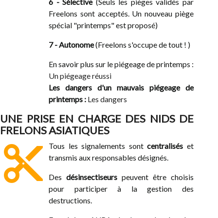
6 - Sélective
(Seuls les pièges validés par
Freelons sont acceptés. Un nouveau piège
spécial "printemps" est proposé)
7 - Autonome
(Freelons s'occupe de tout ! )
En savoir plus sur le piégeage de printemps :
Un piégeage réussi
Les dangers d'un mauvais piégeage de
printemps :
Les dangers
UNE PRISE EN CHARGE DES NIDS DE
FRELONS ASIATIQUES
content_cut
Tous les signalements sont
centralisés
et
transmis aux responsables désignés.
Des
désinsectiseurs
peuvent être choisis
pour participer à la gestion des
destructions.