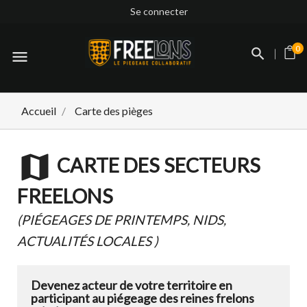
Se connecter
0
menu
Accueil
Carte des pièges
map
CARTE DES SECTEURS
FREELONS
(PIÉGEAGES DE PRINTEMPS, NIDS,
ACTUALITÉS LOCALES )
Devenez acteur de votre territoire en
participant au piégeage des reines frelons