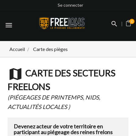
Se connecter
0
menu
Accueil
Carte des pièges
map
CARTE DES SECTEURS
FREELONS
(PIÉGEAGES DE PRINTEMPS, NIDS,
ACTUALITÉS LOCALES )
Devenez acteur de votre territoire en
participant au piégeage des reines frelons