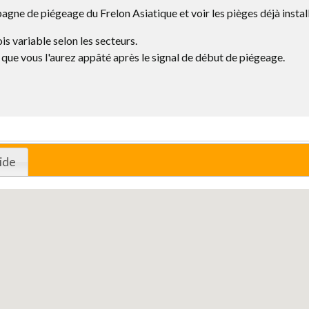
agne de piégeage du Frelon Asiatique et voir les pièges déjà instal
s variable selon les secteurs.
 que vous l'aurez appâté après le signal de début de piégeage.
ide