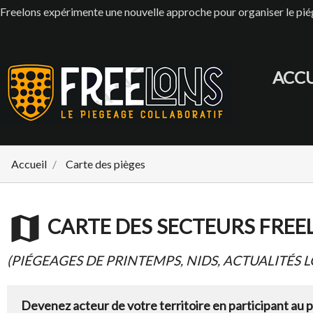
Freelons expérimente une nouvelle approche pour organiser le p
ACCU
Accueil
Carte des pièges
map
CARTE DES SECTEURS FREE
(PIÉGEAGES DE PRINTEMPS, NIDS, ACTUALITÉS L
Devenez acteur de votre territoire en participant au 