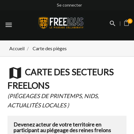
Se connecter
0
menu
Accueil
Carte des pièges
map
CARTE DES SECTEURS
FREELONS
(PIÉGEAGES DE PRINTEMPS, NIDS,
ACTUALITÉS LOCALES )
Devenez acteur de votre territoire en
participant au piégeage des reines frelons