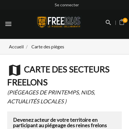
Se connecter
0
menu
Accueil
Carte des pièges
map
CARTE DES SECTEURS
FREELONS
(PIÉGEAGES DE PRINTEMPS, NIDS,
ACTUALITÉS LOCALES )
Devenez acteur de votre territoire en
participant au piégeage des reines frelons